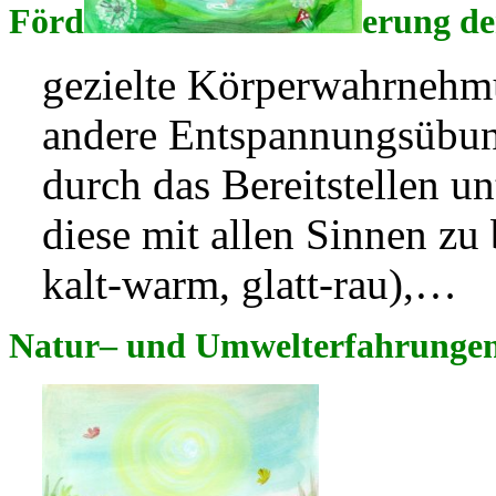
Förd
erung d
gezielte Körperwahrnehm
andere Entspannungsübun
durch das Bereitstellen un
diese mit allen Sinnen zu 
kalt-warm, glatt-rau),…
Natur
– und Umwelterfahrunge