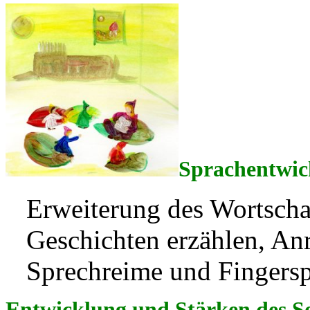
Sprachentwic
Erweiterung des Wortscha
Geschichten erzählen, Anr
Sprechreime und Fingers
Entwicklung und Stärken des So