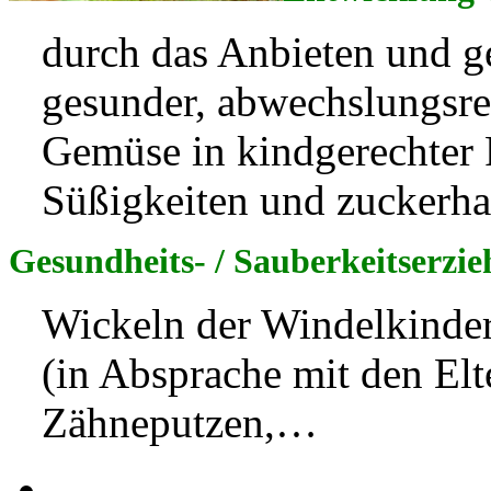
durch das Anbieten und 
gesunder, abwechslungsre
Gemüse in kindgerechter
Süßigkeiten und zuckerh
Gesundheits- / Sauberkeitserzi
Wickeln der Windelkinde
(in Absprache mit den El
Zähneputzen,…