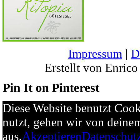
Impressum
|
D
Erstellt von Enrico
Pin It on Pinterest
Diese Website benutzt Cook
nutzt, gehen wir von deine
aus.
Akzeptieren
Datenschut