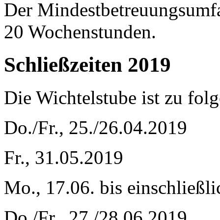
Der Mindestbetreuungsumfan
20 Wochenstunden.
Schließzeiten 2019
Die Wichtelstube ist zu fol
Do./Fr., 25./26.04.2019
Fr., 31.05.2019
Mo., 17.06. bis einschließli
Do./Fr., 27./28.06.2019