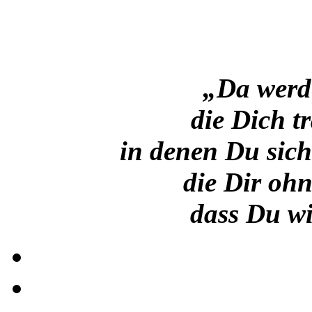
„Da werd
die Dich t
in denen Du sich
die Dir ohn
dass Du wi