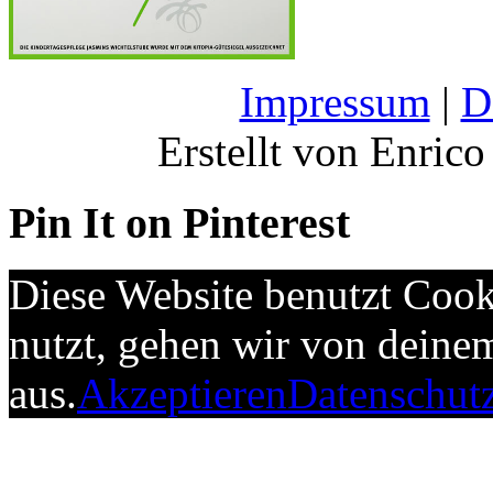
Impressum
|
D
Erstellt von Enrico
Pin It on Pinterest
Diese Website benutzt Cook
nutzt, gehen wir von deine
aus.
Akzeptieren
Datenschut