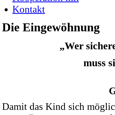
Kontakt
Die Eingewöhnung
„Wer sichere
muss sie
(J. 
G
Damit das Kind sich möglic